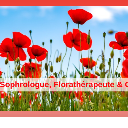
 Sophrologue, Florathérapeute