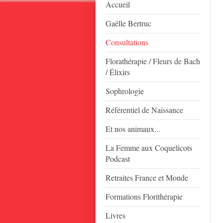
Accueil
Gaëlle Bertruc
Consultations
Florathérapie / Fleurs de Bach
/ Élixirs
Sophrologie
Référentiel de Naissance
Et nos animaux...
La Femme aux Coquelicots
Podcast
Retraites France et Monde
Formations Florithérapie
Livres