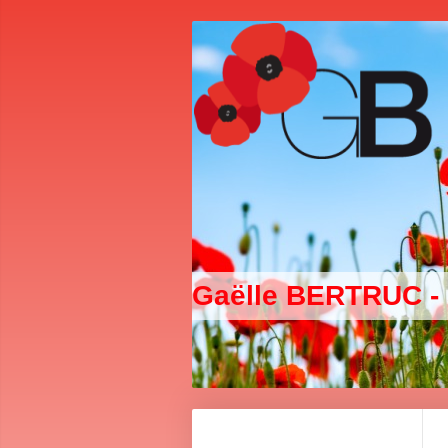
Gaëlle BERTRUC -