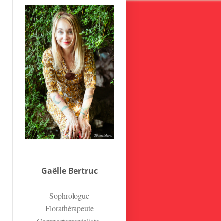
Gaëlle Bertruc
Sophrologue
Florathérapeute
Comportementaliste