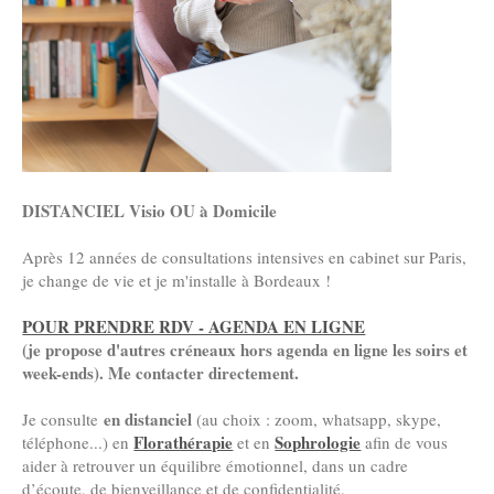
DISTANCIEL Visio OU à Domicile
Après 12 années de consultations intensives en cabinet sur Paris,
je change de vie et je m'installe à Bordeaux !
POUR PRENDRE RDV - AGENDA EN LIGNE
(je propose d'autres créneaux hors agenda en ligne les soirs et
week-ends). Me contacter directement.
en distanciel
Je consulte
(au choix : zoom, whatsapp, skype,
Florathérapie
Sophrologie
téléphone...) en
et en
afin de vous
aider à retrouver un équilibre émotionnel, dans un cadre
d’écoute, de bienveillance et de confidentialité.