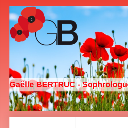
Gaëlle BERTRUC - Sophrolog