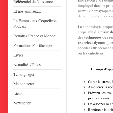
Elle favorise le rale
Référentiel de Naissance
(impliqué dans le proc
nerveux parasympathi
Et nos animaux...
de récupération, de ca
La Femme aux Coquelicots
Podcast
La sophrologie propos
d’activer d
corps afin
Retraites France et Monde
techniques de res
des
exercices dynamique
Formations Florithérapie
aborder efficacement 
ou les entretiens.
Livres
Actualités / Presse
Champs d’appli
Témoignages
Gérer le stress, 
Me contacter
Améliorer la réc
Prévenir les trou
Liens
psychosociaux
Newsletter
Développer la co
Renforcer la coh