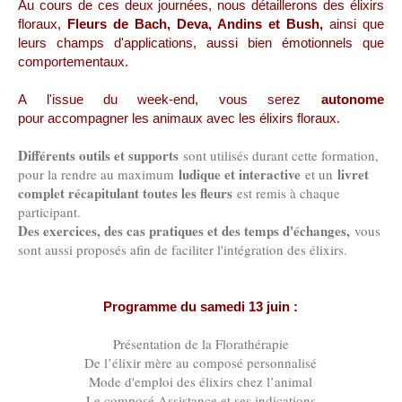
Au cours de ces deux journées, nous détaillerons des élixirs
floraux,
Fleurs de Bach, Deva, Andins et Bush,
ainsi que
leurs champs d'applications, aussi bien émotionnels que
comportementaux.
A l'issue du week-end, vous serez
autonome
pour accompagner les animaux avec les élixirs floraux.
Différents outils et supports
sont utilisés durant cette formation,
ludique et interactive
livret
pour la rendre au maximum
et un
complet récapitulant toutes les fleurs
est remis à chaque
participant.
Des exercices, des cas pratiques et des temps d'échanges,
vous
sont aussi proposés afin de faciliter l'intégration des élixirs.
Programme du samedi 13 juin :
Présentation de la Florathérapie
De l’élixir mère au composé personnalisé
Mode d'emploi des élixirs chez l’animal
Le composé Assistance et ses indications