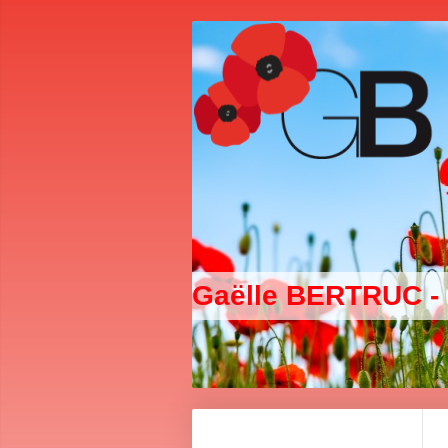
Gaëlle BERTRUC -