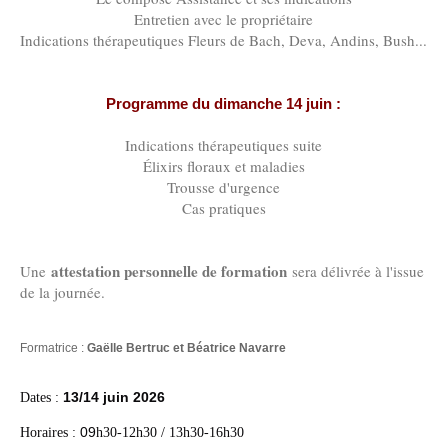
Entretien avec le propriétaire
Indications thérapeutiques Fleurs de Bach, Deva, Andins, Bush...
Programme du dimanche 14 juin :
Indications thérapeutiques suite
Élixirs floraux et maladies
Trousse d'urgence
Cas pratiques
attestation personnelle de formation
Une
sera délivrée à l'issue
de la journée.
Formatrice :
Gaëlle Bertruc et Béatrice Navarre
13/14 juin 2026
Dates :
09
Horaires :
h30-12h30 / 13h30-16h30