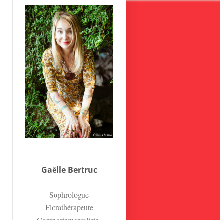
Gaëlle Bertruc
Sophrologue
Florathérapeute
Comportementaliste