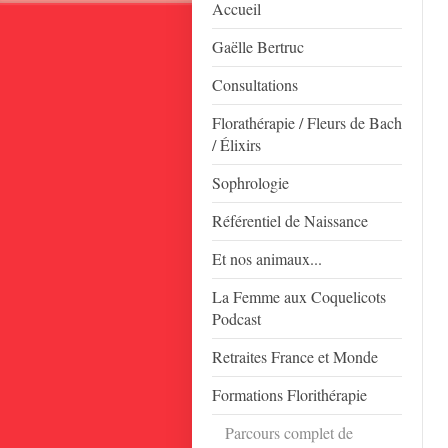
Accueil
Gaëlle Bertruc
Consultations
Florathérapie / Fleurs de Bach
/ Élixirs
Sophrologie
Référentiel de Naissance
Et nos animaux...
La Femme aux Coquelicots
Podcast
Retraites France et Monde
Formations Florithérapie
Parcours complet de