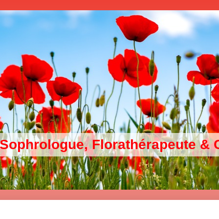
 Sophrologue, Florathérapeute