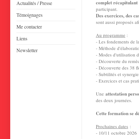
complet récapitulant 
Actualités / Presse
participant.
Témoignages
Des exercices, des ca
sont aussi proposés afin
Me contacter
Au programme
:
Liens
- Les fondements de l
- Méthode d'élaboration
Newsletter
- Modes d'utilisation d
- Découverte du remè
- Découverte des 38 fl
- Subtilités et synergie
- Exercices et cas prat
attestation pers
Une
des deux journées.
Cette formation se d
Prochaines dates
:
- 10/11 octobre 2026