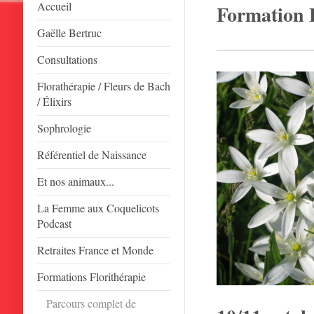
Accueil
Formation 
Gaëlle Bertruc
Consultations
Florathérapie / Fleurs de Bach
/ Élixirs
Sophrologie
Référentiel de Naissance
Et nos animaux...
La Femme aux Coquelicots
Podcast
Retraites France et Monde
Formations Florithérapie
Parcours complet de