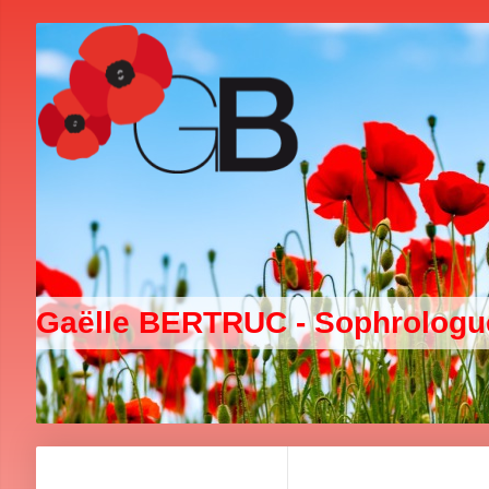
Gaëlle BERTRUC - Sophrolog