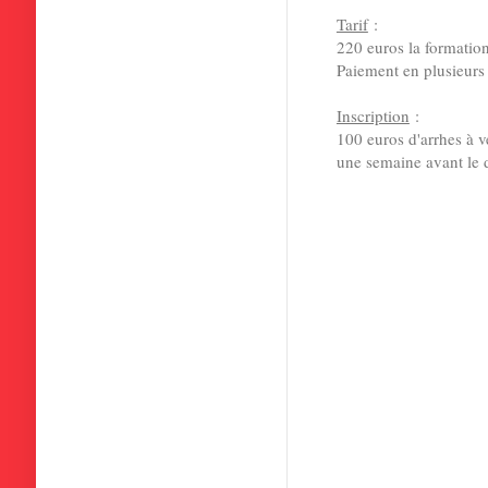
Tarif
:
220 euros la formatio
Paiement en plusieurs 
Inscription
:
100 euros d'arrhes à ve
une semaine avant le 