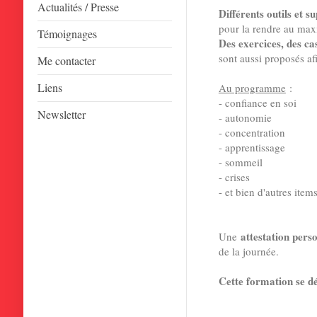
Actualités / Presse
Différents outils et s
pour la rendre au m
Témoignages
Des exercices, des ca
sont aussi proposés afin
Me contacter
Liens
Au programme
:
- confiance en soi
Newsletter
- autonomie
- concentration
- apprentissage
- sommeil
- crises
- et bien d'autres items
attestation pers
Une
de la journée.
Cette formation se d