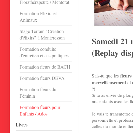
Florathérapeute / Mentorat
Formation Elixirs et
Animaux
Stage Terrain "Création
d'élixirs" à Montcresson
Samedi 21 
Formation conduite
(Replay dis
d'entretien et cas pratiques
Formation fleurs de BACH
fleurs
Sais-tu que les
Formation fleurs DEVA
merveilleusement et 
?!
Formation fleurs du
Si tu as envie de plon
Féminin
nos enfants avec les fl
Formation fleurs pour
Enfants / Ados
Je vais te transmettre
personnelle et profess
Livres
celles du monde entie