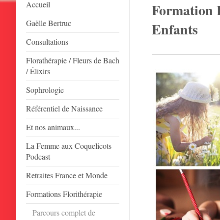
Accueil
Formation F
Gaëlle Bertruc
Enfants
Consultations
Florathérapie / Fleurs de Bach
/ Élixirs
Sophrologie
Référentiel de Naissance
Et nos animaux...
La Femme aux Coquelicots
Podcast
Retraites France et Monde
Formations Florithérapie
Parcours complet de