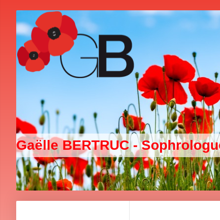
Gaëlle BERTRUC - Sophrolog