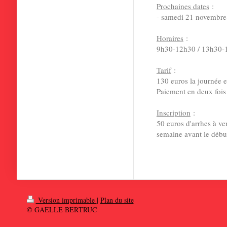
Prochaines dates
:
- samedi 21 novembr
Horaires
:
9h30-12h30 / 13h30-
Tarif
:
130 euros la journée e
Paiement en deux fois 
Inscription
:
50 euros d'arrhes à ver
semaine avant le début
Version imprimable
|
Plan du site
© GAELLE BERTRUC