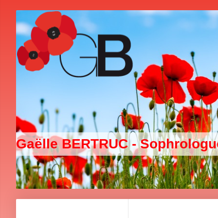
Gaëlle BERTRUC - Sophrolog