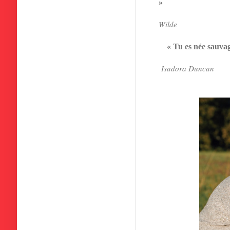
»
Wilde
« Tu es née sauvage
Isadora Duncan