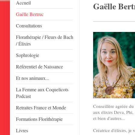
Accueil
Gaëlle Bert
Gaëlle Bertruc
Consultations
Florathérapie / Fleurs de Bach
/ Élixirs
Sophrologie
Référentiel de Naissance
Et nos animaux...
La Femme aux Coquelicots
Podcast
Conseillère agréée du
Retraites France et Monde
aux élixirs Deva, Phi,
et bien d'autres...
Formations Florithérapie
Livres
Créatrice d'élixirs, je