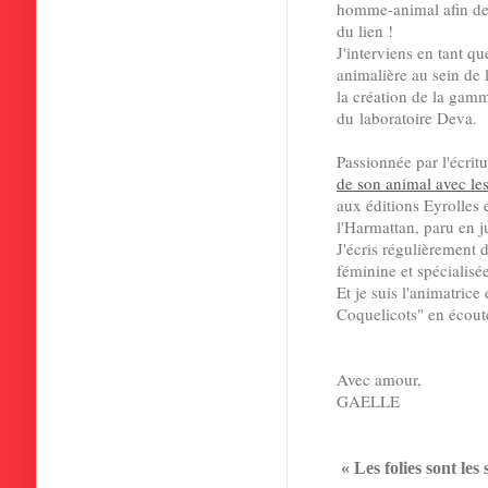
homme-animal afin de 
du lien !
J'interviens en tant q
animalière au sein de l
la création de la ga
du
laboratoire Deva.
Passionnée par l'écritu
de son animal avec les
aux éditions Eyrolles e
l'Harmattan, paru en j
J'écris régulièrement 
féminine et spécialisée
Et je suis l'animatric
Coquelicots" en écoute 
Avec amour,
GAELLE
« Les folies sont les