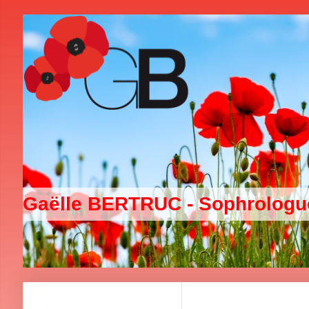
Gaëlle BERTRUC - Sophrolog