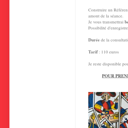
Construire un Référe
amont de la séance.
b
Je vous transmettrai
Possibilité d'enregistr
Durée
de la consultat
Tarif
: 110 euros
Je reste disponible pou
POUR PREN