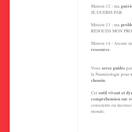
guéri
Maison 12 : ma
JE GUERIS PAR.
probl
Maison 13 : ma
RESOUDS MON PRO
Maison 14 : Arcane mi
ressource
.
serez guidés
Vous
par
la Numérologie pour
chemin
.
outil vivant et d
Cet
compréhension sur vo
conscients ou inconsc
monde.