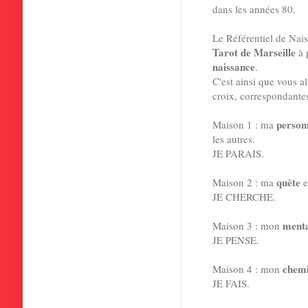
dans les années 80.
Le Référentiel de Nai
Tarot de Marseille
à 
naissance
.
C'est ainsi que vous a
croix, correspondante
person
Maison 1 : ma
les autres.
JE PARAIS.
quête
Maison 2 : ma
e
JE CHERCHE.
ment
Maison 3 : mon
JE PENSE.
chemi
Maison 4 : mon
JE FAIS.