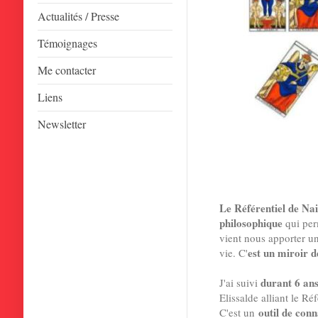
Actualités / Presse
Témoignages
Me contacter
Liens
Newsletter
Le Référentiel de Na
philosophique
qui perm
vient nous apporter u
est un miroir 
vie. C'
durant 6 an
J'ai suivi
Elissalde alliant le Ré
outil de conn
C'est un