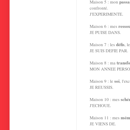
passa
Maison 5 : mon
confronté.
J'EXPERIMENTE.
resso
Maison 6 : mes
JE PUISE DANS.
défis
Maison 7 : les
, l
JE SUIS DEFIE PAR.
transf
Maison 8 : ma
MON ANNEE PERSO
soi
Maison 9 : le
, l'ex
JE REUSSIS.
sché
Maison 10 : mes
J'ECHOUE.
mémo
Maison 11 : mes
JE VIENS DE.