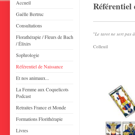
Accueil
Référentiel
Gaëlle Bertruc
Consultations
"
Le tarot ne sert pas à
Florathérapie / Fleurs de Bach
Ge
/ Élixirs
Colleuil
Sophrologie
Référentiel de Naissance
Et nos animaux...
La Femme aux Coquelicots
Podcast
Retraites France et Monde
Formations Florithérapie
Livres